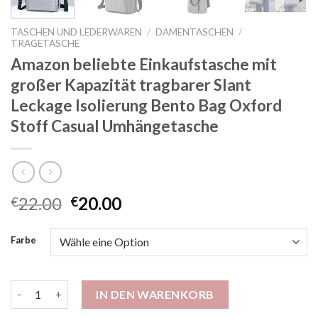
TASCHEN UND LEDERWAREN
/
DAMENTASCHEN
/
TRAGETASCHE
Amazon beliebte Einkaufstasche mit
großer Kapazität tragbarer Slant
Leckage Isolierung Bento Bag Oxford
Stoff Casual Umhängetasche
22.00
20.00
€
€
Farbe
Amazon beliebte Einkaufstasche mit großer Kapazität tragbar
IN DEN WARENKORB