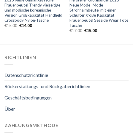
Frauenbeutel Trendy vielseitige
Neue Mode -Mode -
und modische koreanische
Strohhalmbeutel mit einer
Version Großkapazität Handheld
Schulter große Kapazität
Crossbody Nylon-Tasche
Frauenbeutel Seaside Wear Tote
Tasche
€
15.00
€
14.00
€
17.00
€
15.00
RICHTLINIEN
Datenschutzrichtlinie
Rückerstattungs- und Rückgaberichtlinien
Geschäftsbedingungen
Über
ZAHLUNGSMETHODE