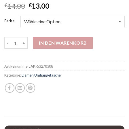
14.00
13.00
€
€
Farbe
Grenzüberschreitende Hot Casual Falten-Knödelbeutel für F
IN DEN WARENKORB
Artikelnummer:
AK-53270308
Kategorie:
Damen Umhängetasche