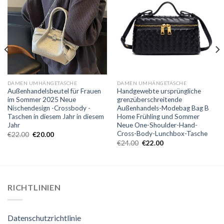
DAMEN UMHÄNGETASCHE
DAMEN UMHÄNGETASCHE
Außenhandelsbeutel für Frauen
Handgewebte ursprüngliche
im Sommer 2025 Neue
grenzüberschreitende
Nischendesign -Crossbody -
Außenhandels-Modebag Bag B
Taschen in diesem Jahr in diesem
Home Frühling und Sommer
Jahr
Neue One-Shoulder-Hand-
Cross-Body-Lunchbox-Tasche
€
22.00
€
20.00
€
24.00
€
22.00
RICHTLINIEN
Datenschutzrichtlinie