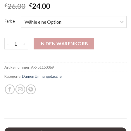
26.00
24.00
€
€
Farbe
High-End-kleine Tasche für Frauen 2025 Neues leichte Luxus
IN DEN WARENKORB
Artikelnummer:
AK-51150069
Kategorie:
Damen Umhängetasche