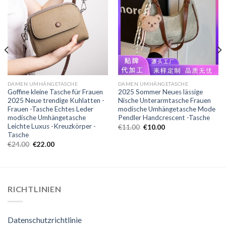
DAMEN UMHÄNGETASCHE
DAMEN UMHÄNGETASCHE
Goffine kleine Tasche für Frauen
2025 Sommer Neues lässige
2025 Neue trendige Kuhlatten -
Nische Unterarmtasche Frauen
Frauen -Tasche Echtes Leder
modische Umhängetasche Mode
modische Umhängetasche
Pendler Handcrescent -Tasche
Leichte Luxus -Kreuzkörper -
€
11.00
€
10.00
Tasche
€
24.00
€
22.00
RICHTLINIEN
Datenschutzrichtlinie