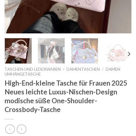
TASCHEN UND LEDERWAREN
/
DAMENTASCHEN
/
DAMEN
UMHÄNGETASCHE
High-End-kleine Tasche für Frauen 2025
Neues leichte Luxus-Nischen-Design
modische süße One-Shoulder-
Crossbody-Tasche