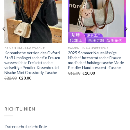
DAMEN UMHÄNGETASCHE
DAMEN UMHÄNGETASCHE
Koreanische Version des Oxford -
2025 Sommer Neues lässige
Stoff Umhängetasche für Frauen
Nische Unterarmtasche Frauen
wasserdichte Freizeittasche
modische Umhängetasche Mode
vielseitige Pendler Kissenbeutel
Pendler Handcrescent -Tasche
Nische Mini Crossbody Tasche
€
11.00
€
10.00
€
22.00
€
20.00
RICHTLINIEN
Datenschutzrichtlinie