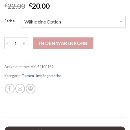
22.00
20.00
€
€
Farbe
High-End-Textur Retro Außenhandel Mode Frauenbeutel belieb
IN DEN WARENKORB
Artikelnummer:
AK-52100169
Kategorie:
Damen Umhängetasche