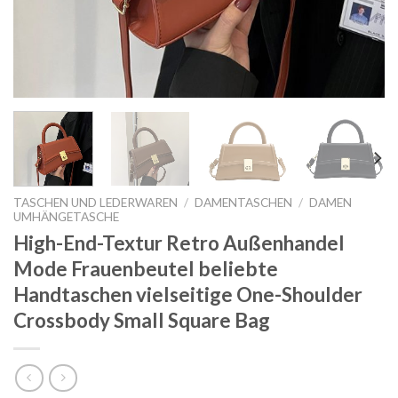
TASCHEN UND LEDERWAREN
/
DAMENTASCHEN
/
DAMEN
UMHÄNGETASCHE
High-End-Textur Retro Außenhandel
Mode Frauenbeutel beliebte
Handtaschen vielseitige One-Shoulder
Crossbody Small Square Bag