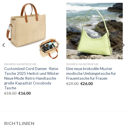
DAMEN HANDTASCHE
DAMEN HANDTASCHE
Customized Cord Damen -Reise
Eine neue krokodile Muster
Tasche 2025 Herbst und Winter
modische Umhängetasche für
Neue Mode Retro Handtasche
Frauentasche für Frauen
große Kapazität Crossbody
€
29.00
€
26.00
Tasche
€
18.00
€
16.00
RICHTLINIEN