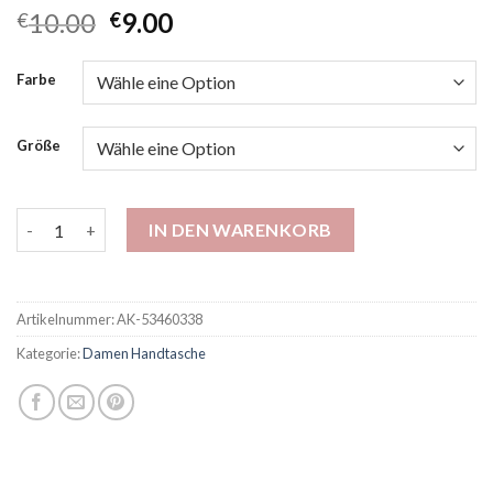
10.00
9.00
€
€
Farbe
Größe
Retro PP handgewebte Gemüsekorb mit großer Kapazität vielse
IN DEN WARENKORB
Artikelnummer:
AK-53460338
Kategorie:
Damen Handtasche