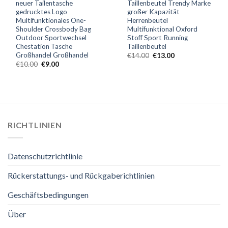
neuer Tailentasche
Taillenbeutel Trendy Marke
gedrucktes Logo
großer Kapazität
Multifunktionales One-
Herrenbeutel
Shoulder Crossbody Bag
Multifunktional Oxford
Outdoor Sportwechsel
Stoff Sport Running
Chestation Tasche
Taillenbeutel
Großhandel Großhandel
€
14.00
€
13.00
€
10.00
€
9.00
RICHTLINIEN
Datenschutzrichtlinie
Rückerstattungs- und Rückgaberichtlinien
Geschäftsbedingungen
Über