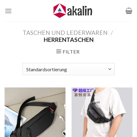
Zum
Inhalt
springen
TASCHEN UND LEDERWAREN
/
HERRENTASCHEN
FILTER