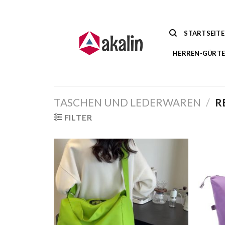
Zum
Inhalt
springen
STARTSEITE
HERREN-GÜRTE
TASCHEN UND LEDERWAREN
/
R
FILTER