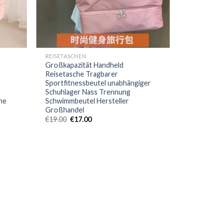
REISETASCHEN
Großkapazität Handheld
Reisetasche Tragbarer
Sportfitnessbeutel unabhängiger
Schuhlager Nass Trennung
he
Schwimmbeutel Hersteller
Großhandel
€
19.00
€
17.00