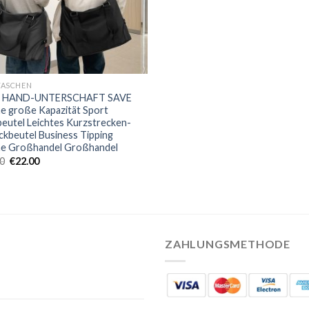
TASCHEN
 HAND-UNTERSCHAFT SAVE
e große Kapazität Sport
eutel Leichtes Kurzstrecken-
kbeutel Business Tipping
he Großhandel Großhandel
0
€
22.00
ZAHLUNGSMETHODE