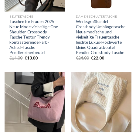
BEUTELTASCHE
DAMEN SCHULTERTASCHE
Taschen für Frauen 2025
Werksgroßhandel
Neue Mode vielseitige One-
Crossbody Umhängetasche
Shoulder-Crossbody-
Neue modische und
Tasche Textur Trendy
vielseitige Frauentasche
kontrastierende Farb-
leichte Luxus-Hochwerte
Achsel-Tasche
kleine Quadratbeutel
Pendlereimerbeutel
Pendler Crossbody Tasche
€
14.00
€
13.00
€
24.00
€
22.00