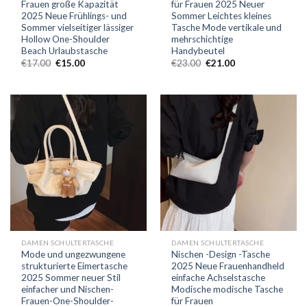
Frauen große Kapazität
für Frauen 2025 Neuer
2025 Neue Frühlings- und
Sommer Leichtes kleines
Sommer vielseitiger lässiger
Tasche Mode vertikale und
Hollow One-Shoulder
mehrschichtige
Beach Urlaubstasche
Handybeutel
€
17.00
€
15.00
€
23.00
€
21.00
DAMEN SCHULTERTASCHE
DAMEN SCHULTERTASCHE
Mode und ungezwungene
Nischen -Design -Tasche
strukturierte Eimertasche
2025 Neue Frauenhandheld
2025 Sommer neuer Stil
einfache Achselstasche
einfacher und Nischen-
Modische modische Tasche
Frauen-One-Shoulder-
für Frauen