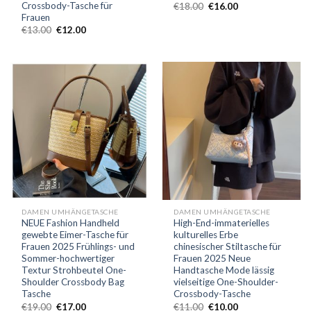
Crossbody-Tasche für
€
18.00
€
16.00
Frauen
€
13.00
€
12.00
DAMEN UMHÄNGETASCHE
DAMEN UMHÄNGETASCHE
NEUE Fashion Handheld
High-End-immaterielles
gewebte Eimer-Tasche für
kulturelles Erbe
Frauen 2025 Frühlings- und
chinesischer Stiltasche für
Sommer-hochwertiger
Frauen 2025 Neue
Textur Strohbeutel One-
Handtasche Mode lässig
Shoulder Crossbody Bag
vielseitige One-Shoulder-
Tasche
Crossbody-Tasche
€
19.00
€
17.00
€
11.00
€
10.00