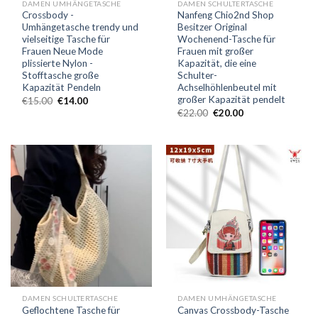
DAMEN UMHÄNGETASCHE
DAMEN SCHULTERTASCHE
Crossbody -
Nanfeng Chio2nd Shop
Umhängetasche trendy und
Besitzer Original
vielseitige Tasche für
Wochenend-Tasche für
Frauen Neue Mode
Frauen mit großer
plissierte Nylon -
Kapazität, die eine
Stofftasche große
Schulter-
Kapazität Pendeln
Achselhöhlenbeutel mit
großer Kapazität pendelt
€
15.00
€
14.00
€
22.00
€
20.00
DAMEN SCHULTERTASCHE
DAMEN UMHÄNGETASCHE
Geflochtene Tasche für
Canvas Crossbody-Tasche