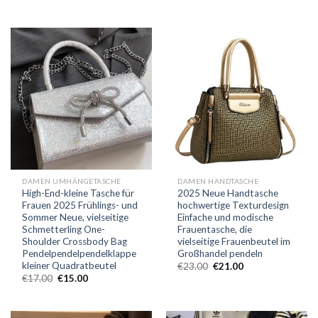
DAMEN UMHÄNGETASCHE
DAMEN HANDTASCHE
High-End-kleine Tasche für
2025 Neue Handtasche
Frauen 2025 Frühlings- und
hochwertige Texturdesign
Sommer Neue, vielseitige
Einfache und modische
Schmetterling One-
Frauentasche, die
Shoulder Crossbody Bag
vielseitige Frauenbeutel im
Pendelpendelpendelklappe
Großhandel pendeln
kleiner Quadratbeutel
€
23.00
€
21.00
€
17.00
€
15.00