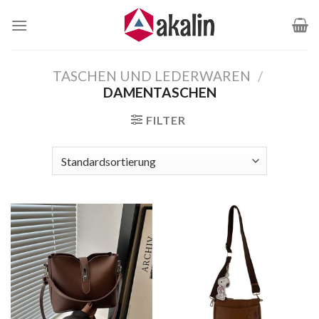
Zum
Inhalt
springen
TASCHEN UND LEDERWAREN
/
DAMENTASCHEN
FILTER