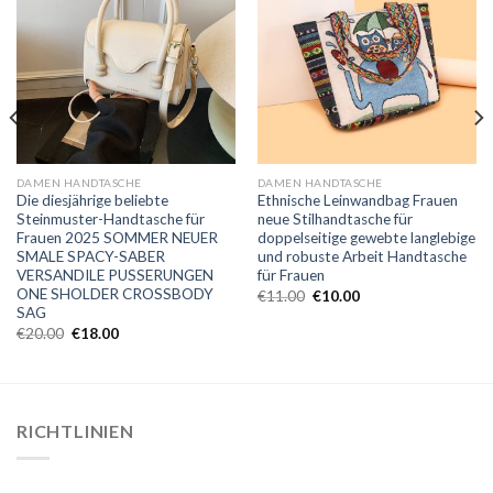
DAMEN HANDTASCHE
DAMEN HANDTASCHE
Die diesjährige beliebte
Ethnische Leinwandbag Frauen
Steinmuster-Handtasche für
neue Stilhandtasche für
Frauen 2025 SOMMER NEUER
doppelseitige gewebte langlebige
SMALE SPACY-SABER
und robuste Arbeit Handtasche
VERSANDILE PUSSERUNGEN
für Frauen
ONE SHOLDER CROSSBODY
€
11.00
€
10.00
SAG
€
20.00
€
18.00
RICHTLINIEN