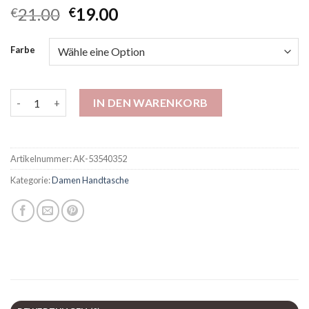
21.00
19.00
€
€
Farbe
Bohao Pu Women's Bag Neues Außenhandel Crossbody Tasche
IN DEN WARENKORB
Artikelnummer:
AK-53540352
Kategorie:
Damen Handtasche