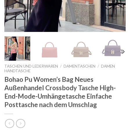
TASCHEN UND LEDERWAREN
/
DAMENTASCHEN
/
DAMEN
HANDTASCHE
Bohao Pu Women’s Bag Neues
Außenhandel Crossbody Tasche High-
End-Mode-Umhängetasche Einfache
Posttasche nach dem Umschlag