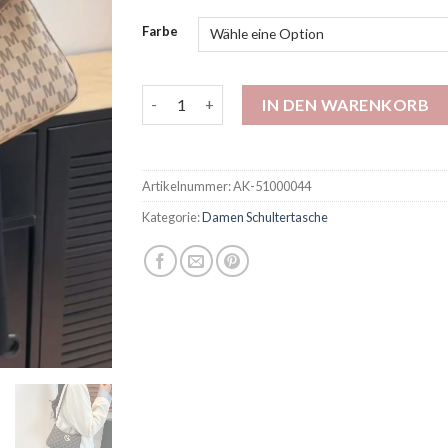
Farbe
Französische Retro-Frauen-One-Shoulder-U
IN DEN WARENKORB
Artikelnummer:
AK-51000044
Kategorie:
Damen Schultertasche