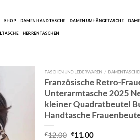
SHOP
DAMEN HANDTASCHE
DAMEN UMHÄNGETASCHE
DAME
LTASCHE
HERRENTASCHEN
TASCHEN UND LEDERWAREN
/
DAMENTASCHE
Französische Retro-Fra
Unterarmtasche 2025 N
kleiner Quadratbeutel 
Handtasche Frauenbeute
12.00
11.00
€
€