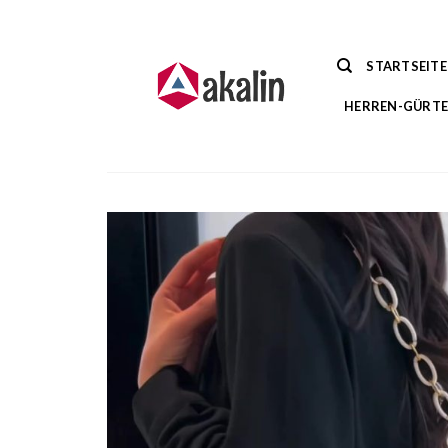
Zum
Inhalt
springen
STARTSEITE
HERREN-GÜRTE