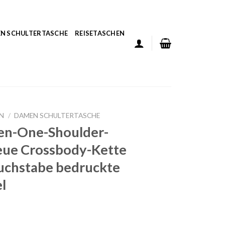
N SCHULTERTASCHE
REISETASCHEN
N
/
DAMEN SCHULTERTASCHE
uen-One-Shoulder-
eue Crossbody-Kette
Buchstabe bedruckte
l