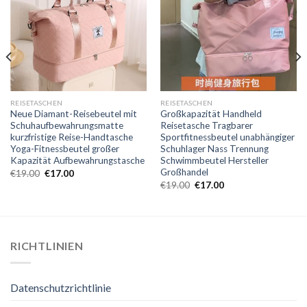
REISETASCHEN
REISETASCHEN
Neue Diamant-Reisebeutel mit
Großkapazität Handheld
Schuhaufbewahrungsmatte
Reisetasche Tragbarer
kurzfristige Reise-Handtasche
Sportfitnessbeutel unabhängiger
Yoga-Fitnessbeutel großer
Schuhlager Nass Trennung
Kapazität Aufbewahrungstasche
Schwimmbeutel Hersteller
Großhandel
€
19.00
€
17.00
€
19.00
€
17.00
RICHTLINIEN
Datenschutzrichtlinie