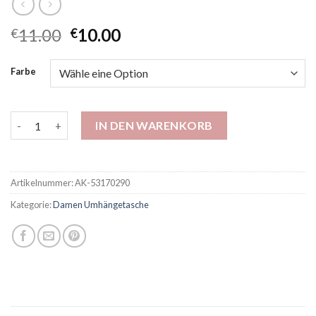
11.00
10.00
€
€
Farbe
Hersteller Großhandel handgehaltene kontrastierende gewebte
IN DEN WARENKORB
Artikelnummer:
AK-53170290
Kategorie:
Damen Umhängetasche