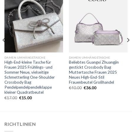
DAMEN UMHÄNGETASCHE
DAMEN UMHÄNGETASCHE
High-End-kleine Tasche für
Beliebtes Guangxi Zhuangjin
Frauen 2025 Frühlings- und
gestickt Crossbody Bag
Sommer Neue, vielseitige
Muttertasche Frauen 2025
Schmetterling One-Shoulder
Neues High-End-Stil
Crossbody Bag
Frauenbeutel Großhandel
Pendelpendelpendelklappe
€
40.00
€
36.00
kleiner Quadratbeutel
€
17.00
€
15.00
RICHTLINIEN