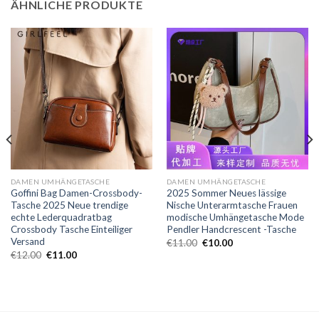
ÄHNLICHE PRODUKTE
DAMEN UMHÄNGETASCHE
DAMEN UMHÄNGETASCHE
Goffini Bag Damen-Crossbody-
2025 Sommer Neues lässige
Tasche 2025 Neue trendige
Nische Unterarmtasche Frauen
echte Lederquadratbag
modische Umhängetasche Mode
Crossbody Tasche Einteiliger
Pendler Handcrescent -Tasche
Versand
€
11.00
€
10.00
€
12.00
€
11.00