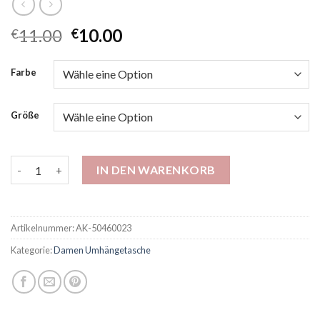
11.00
10.00
€
€
Farbe
Größe
High-End-immaterielles kulturelles Erbe chinesischer Stiltas
IN DEN WARENKORB
Artikelnummer:
AK-50460023
Kategorie:
Damen Umhängetasche