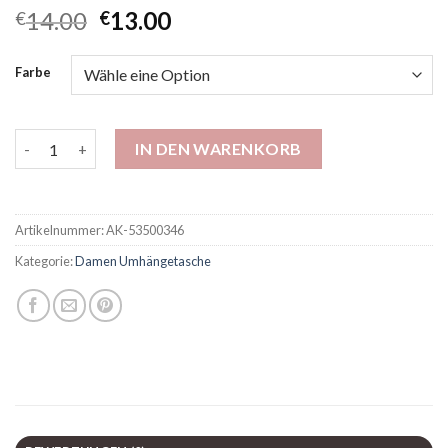
14.00
13.00
€
€
Farbe
Japaner Casual Lightweight Crossbody Bag Damen New Sports 
IN DEN WARENKORB
Artikelnummer:
AK-53500346
Kategorie:
Damen Umhängetasche