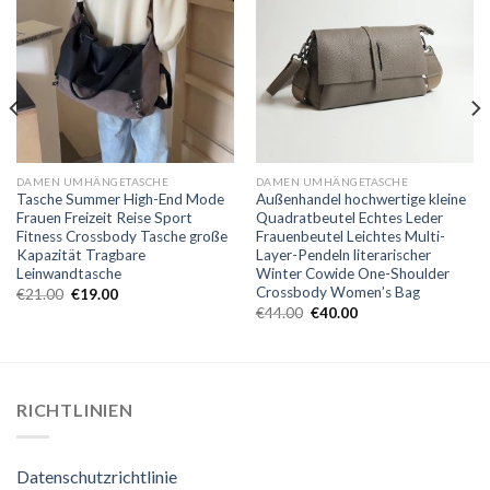
DAMEN UMHÄNGETASCHE
DAMEN UMHÄNGETASCHE
Tasche Summer High-End Mode
Außenhandel hochwertige kleine
Frauen Freizeit Reise Sport
Quadratbeutel Echtes Leder
Fitness Crossbody Tasche große
Frauenbeutel Leichtes Multi-
Kapazität Tragbare
Layer-Pendeln literarischer
Leinwandtasche
Winter Cowide One-Shoulder
Crossbody Women’s Bag
€
21.00
€
19.00
€
44.00
€
40.00
RICHTLINIEN
Datenschutzrichtlinie