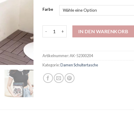
Farbe
Kleine Tasche Frauen Crossbody Bag Canvas 
IN DEN WARENKORB
Artikelnummer:
AK-52300204
Kategorie:
Damen Schultertasche