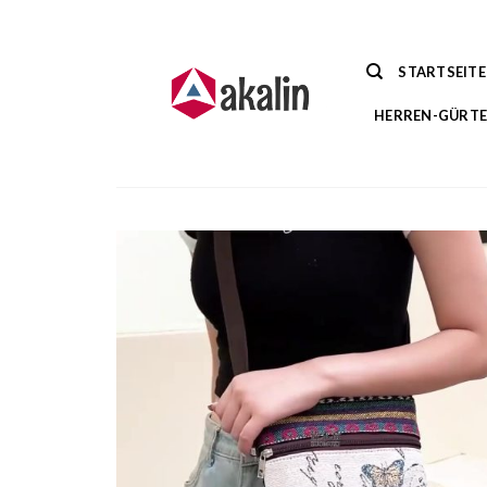
Zum
Inhalt
springen
STARTSEITE
HERREN-GÜRTE