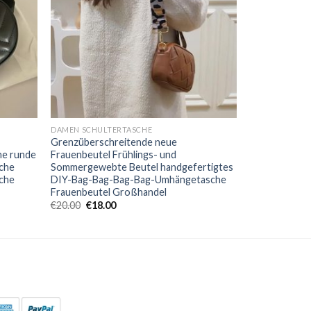
DAMEN SCHULTERTASCHE
Grenzüberschreitende neue
ne runde
Frauenbeutel Frühlings- und
che
Sommergewebte Beutel handgefertigtes
sche
DIY-Bag-Bag-Bag-Bag-Umhängetasche
Frauenbeutel Großhandel
€
20.00
€
18.00