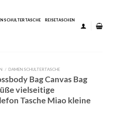
N SCHULTERTASCHE
REISETASCHEN
N
/
DAMEN SCHULTERTASCHE
ossbody Bag Canvas Bag
üße vielseitige
efon Tasche Miao kleine