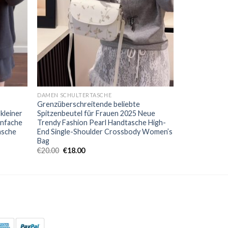
DAMEN SCHULTERTASCHE
Grenzüberschreitende beliebte
 kleiner
Spitzenbeutel für Frauen 2025 Neue
infache
Trendy Fashion Pearl Handtasche High-
asche
End Single-Shoulder Crossbody Women’s
Bag
€
20.00
€
18.00