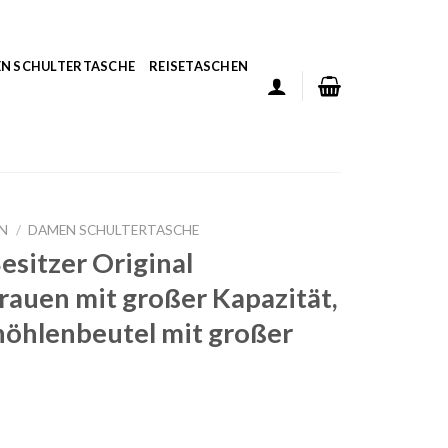
N SCHULTERTASCHE
REISETASCHEN
N
/
DAMEN SCHULTERTASCHE
sitzer Original
auen mit großer Kapazität,
lhöhlenbeutel mit großer