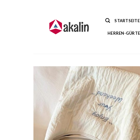
Zum
Inhalt
springen
STARTSEITE
HERREN-GÜRTE