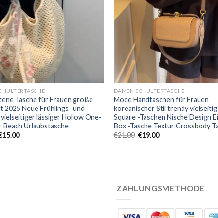
CHULTERTASCHE
DAMEN SCHULTERTASCHE
tene Tasche für Frauen große
Mode Handtaschen für Frauen
t 2025 Neue Frühlings- und
koreanischer Stil trendy vielseitig
ielseitiger lässiger Hollow One-
Square -Taschen Nische Design E
r Beach Urlaubstasche
Box -Tasche Textur Crossbody T
€
15.00
€
21.00
€
19.00
ZAHLUNGSMETHODE