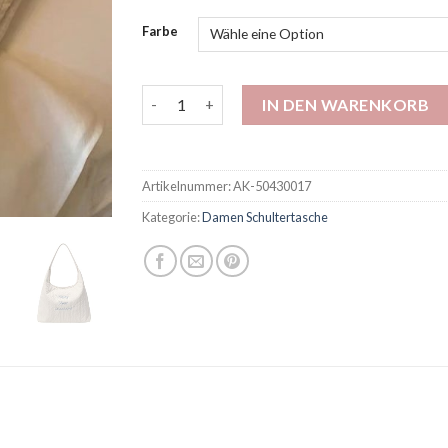
Farbe
Nanfeng Chio2nd Shop Besitzer Original Woc
IN DEN WARENKORB
Artikelnummer:
AK-50430017
Kategorie:
Damen Schultertasche