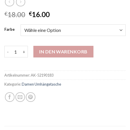
18.00
16.00
€
€
Farbe
Schwarze Super heiße und exquisite kleine Tasche für Frauen 
IN DEN WARENKORB
Artikelnummer:
AK-52190183
Kategorie:
Damen Umhängetasche