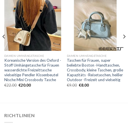
DAMEN UMHÄNGETASCHE
DAMEN UMHÄNGETASCHE
Koreanische Version des Oxford -
Taschen für Frauen, super
Stoff Umhängetasche für Frauen
beliebte Boston -Handtaschen,
wasserdichte Freizeittasche
Crossbody, kleine Taschen, große
vielseitige Pendler Kissenbeutel
Kapazitäts -Reisetaschen, heißer
Nische Mini Crossbody Tasche
Outdoor -Freizeit und vielseitig
€
22.00
€
20.00
€
9.00
€
8.00
RICHTLINIEN