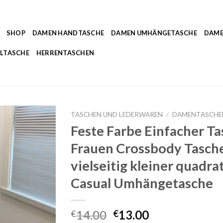
SHOP
DAMEN HANDTASCHE
DAMEN UMHÄNGETASCHE
DAME
LTASCHE
HERRENTASCHEN
TASCHEN UND LEDERWAREN
/
DAMENTASCHE
Feste Farbe Einfacher Ta
Frauen Crossbody Tasch
vielseitig kleiner quadr
Casual Umhängetasche
14.00
13.00
€
€