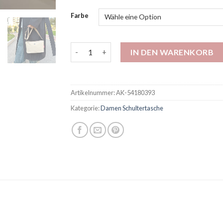
Farbe
Feste Farbe Einfacher Tasche Neue Stil Kis
IN DEN WARENKORB
Artikelnummer:
AK-54180393
Kategorie:
Damen Schultertasche