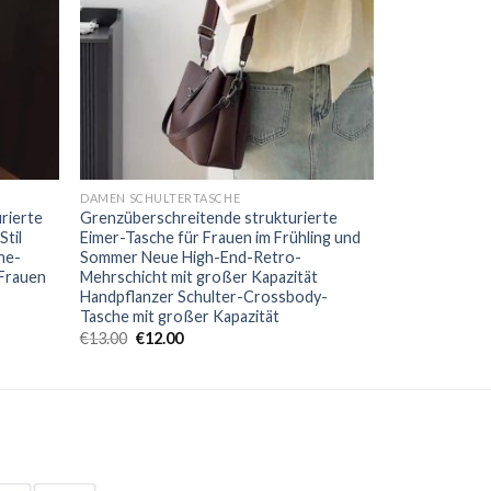
DAMEN SCHULTERTASCHE
rierte
Grenzüberschreitende strukturierte
til
Eimer-Tasche für Frauen im Frühling und
ne-
Sommer Neue High-End-Retro-
Frauen
Mehrschicht mit großer Kapazität
Handpflanzer Schulter-Crossbody-
Tasche mit großer Kapazität
€
13.00
€
12.00