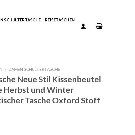
N SCHULTERTASCHE
REISETASCHEN
N
/
DAMEN SCHULTERTASCHE
sche Neue Stil Kissenbeutel
e Herbst und Winter
atischer Tasche Oxford Stoff