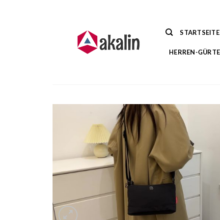
Zum
Inhalt
springen
STARTSEITE
HERREN-GÜRTE