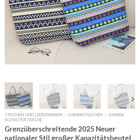
TASCHEN UND LEDERWAREN
/
DAMENTASCHEN
/
DAMEN
SCHULTERTASCHE
Grenzüberschreitende 2025 Neuer
nationaler Stil großer Kapazitätsbeutel