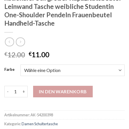
Leinwand Tasche weibliche Studentin
One-Shoulder Pendeln Frauenbeutel
Handheld-Tasche
12.00
11.00
€
€
Farbe
Grenzüberschreitende 2025 Neuer nationaler Stil großer Kapa
IN DEN WARENKORB
Artikelnummer:
AK-54200398
Kategorie:
Damen Schultertasche