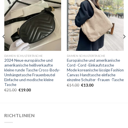
DAMEN SCHULTERTASCHE
DAMEN SCHULTERTASCHE
2024 Neue europäische und
Europäische und amerikanische
amerikanische heißverkaufte
Cord -Cord -Einkaufstasche
kleine runde Tasche Cross-Body-
Mode koreanische lässige Fashion
Umhängetasche Frauenbeutel
Canvas Handtasche einfache
Einfache und modische kleine
einzelne Schulter -Frauen -Tasche
Tasche
€
14.00
€
13.00
€
21.00
€
19.00
RICHTLINIEN